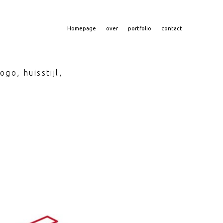
Homepage
over
portfolio
contact
go, huisstijl,