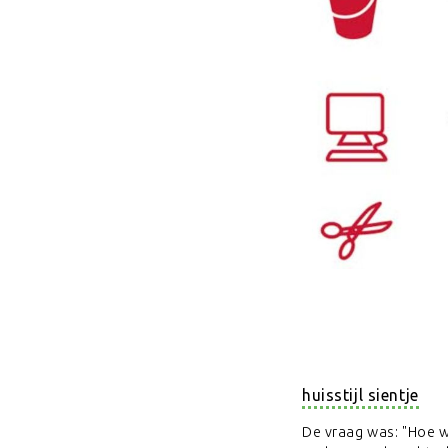
huisstijl sientje
De vraag was: "Hoe w